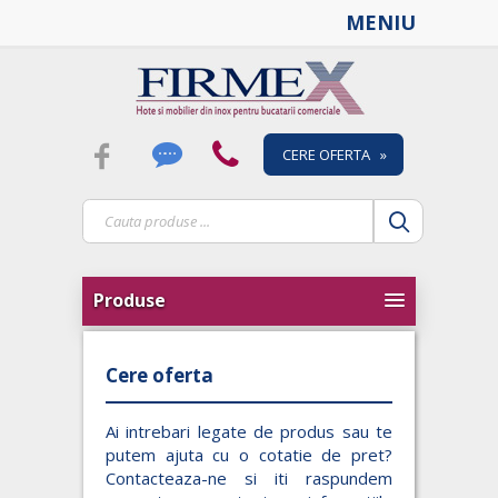
MENIU
CERE OFERTA »
Produse
Cere oferta
Ai intrebari legate de produs sau te
putem ajuta cu o cotatie de pret?
Contacteaza-ne si iti raspundem