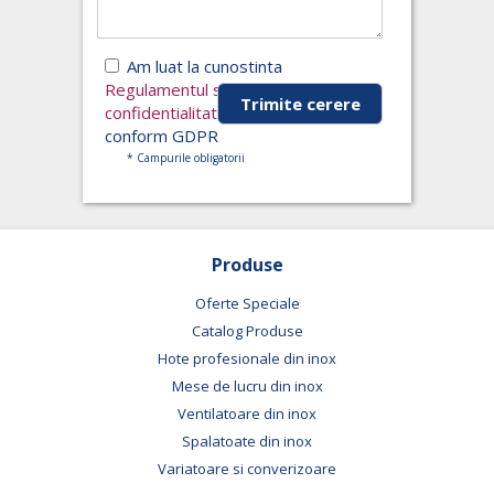
Am luat la cunostinta
Regulamentul si Politica de
confidentialitate
si accept conditiile,
conform GDPR
* Campurile obligatorii
Produse
Oferte Speciale
Catalog Produse
Hote profesionale din inox
Mese de lucru din inox
Ventilatoare din inox
Spalatoate din inox
Variatoare si converizoare