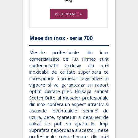
mm
VEZI DETALII »
Mese din inox - seria 700
Mesele profesionale din inox
comercializate de F.D. Firmex sunt
confectionate exclusiv din otel
inoxidabil de calitate superioara ce
corespunde normelor legislative in
vigoare si va garanteaza un raport
optim calitate-pret. Finisajul satinat
Scotch Brite al meselor profesionale
din inox confera un aspect atractiv si
ascunde eventualele semne de
uzura, pete, zgarieturi si depuneri de
calcar ce pot sa apara in timp.
Suprafata neporoasa a acestor mese
profesionale confectionate din otel