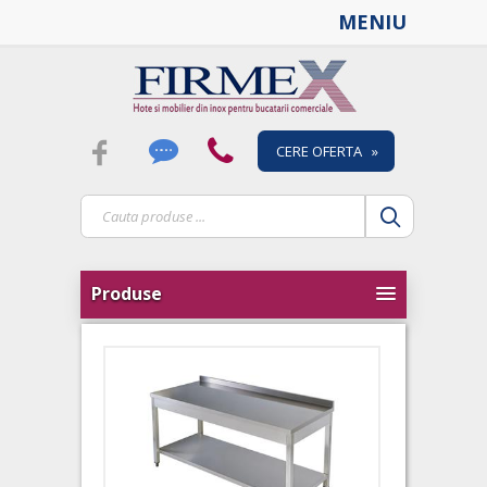
MENIU
CERE OFERTA »
Produse