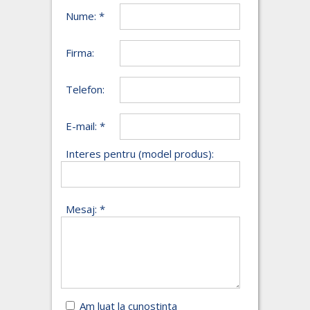
Nume: *
Firma:
Telefon:
E-mail: *
Interes pentru (model produs):
Mesaj: *
Am luat la cunostinta