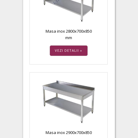
Masa inox 2800x700x850
mm
VEZI DETALII »
Masa inox 2900x700x850