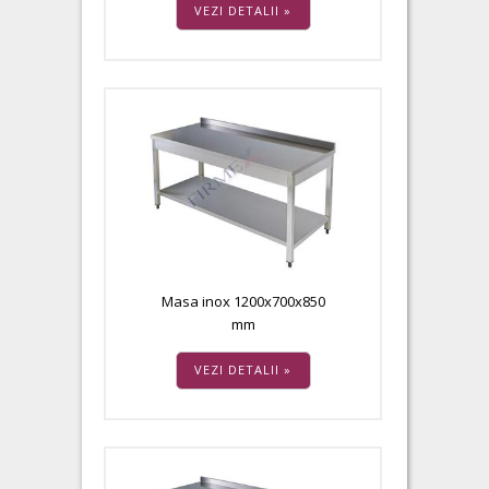
VEZI DETALII »
Masa inox 1200x700x850
mm
VEZI DETALII »