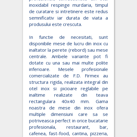
inoxidabil respinge murdaria, timpul
de curatare si intretinere este redus
semnificativ iar durata de viata a
produsului este crescuta.
In functie de necesitati, sunt
disponibile mese de lucru din inox cu
inaltator la perete (rebord) sau mese
centrale. Ambele variante pot fi
dotate cu una sau mai multe polite
inferioare. Mesele profesionale
comercializate de F.D. Firmex au
structura rigida, realizata integral din
otel inox si picioare reglabile pe
inaltime realizate din teava
rectangulara 40x40 mm. Gama
noastra de mese din inox ofera
multiple dimensiuni care sa se
potriveasca perfect in orice bucatarie
profesionala, restaurant, bar,
cafenea, fast-food, cantina, pizzeria,