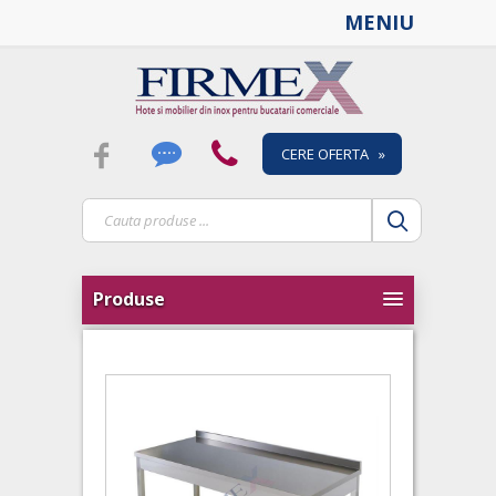
MENIU
CERE OFERTA »
Produse