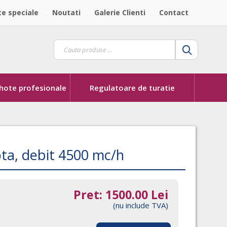
te speciale
Noutati
Galerie Clienti
Contact
 hote profesionale
Regulatoare de turatie
ota, debit 4500 mc/h
Pret:
1500.00
Lei
(nu include TVA)