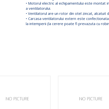
• Motorul electric al echipamentului este montat in
a ventilatorului.
• Ventilatorul are un rotor din otel zincat, alcatuit
• Carcasa ventilatorului extern este confectionata
la intemperii (la cerere poate fi prevazuta cu robi