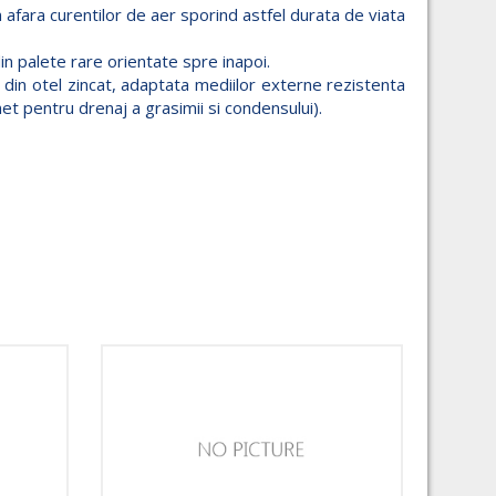
 afara curentilor de aer sporind astfel durata de viata
 din palete rare orientate spre inapoi.
 din otel zincat, adaptata mediilor externe rezistenta
net pentru drenaj a grasimii si condensului).