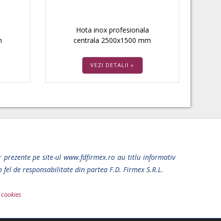
Hota inox profesionala
m
centrala 2500x1500 mm
VEZI DETALII »
r prezente pe site-ul www.fdfirmex.ro au titlu informativ
 fel de responsabilitate din partea F.D. Firmex S.R.L.
e cookies