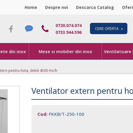
Home
Despre noi
Descarca Catalog
Ofer
0720.074.074
CERE OFERTA »
0733.944.596
vete din inox
Mese si mobilier din inox
Ventilatoare
xtern pentru hota, debit 4500 mc/h
Ventilator extern pentru h
Cod:
FKKB/T-250-100