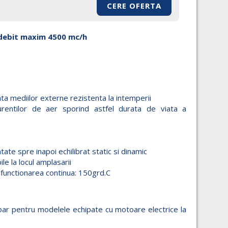
CERE OFERTA
 debit maxim 4500 mc/h
ata mediilor externe rezistenta la intemperii
urentilor de aer sporind astfel durata de viata a
ntate spre inapoi echilibrat static si dinamic
ile la locul amplasarii
functionarea continua: 150grd.C
doar pentru modelele echipate cu motoare electrice la