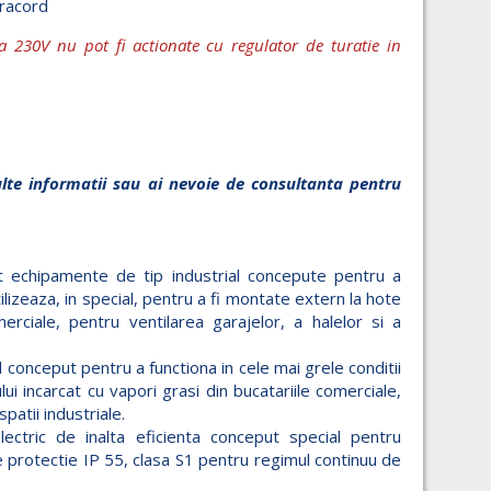
 racord
a 230V nu pot fi actionate cu regulator de turatie in
lte informatii sau ai nevoie de consultanta pentru
nt echipamente de tip industrial concepute pentru a
tilizeaza, in special, pentru a fi montate extern la hote
merciale, pentru ventilarea garajelor, a halelor si a
 conceput pentru a functiona in cele mai grele conditii
ui incarcat cu vapori grasi din bucatariile comerciale,
spatii industriale.
ectric de inalta eficienta conceput special pentru
de protectie IP 55, clasa S1 pentru regimul continuu de