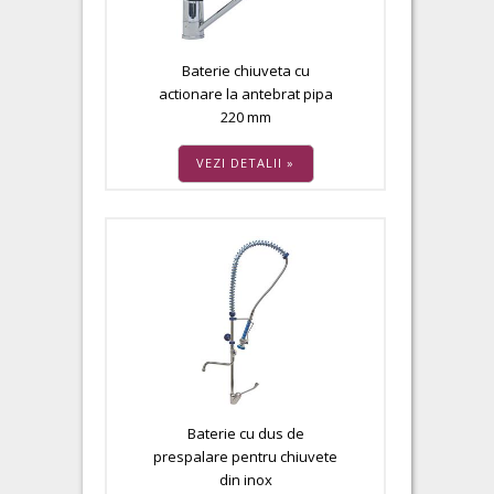
Baterie chiuveta cu
actionare la antebrat pipa
220 mm
VEZI DETALII »
Baterie cu dus de
prespalare pentru chiuvete
din inox