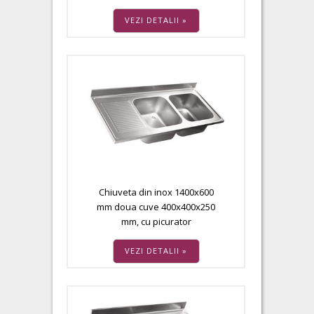
VEZI DETALII »
Chiuveta din inox 1400x600
mm doua cuve 400x400x250
mm, cu picurator
VEZI DETALII »