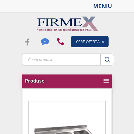
MENIU
CERE OFERTA »
Produse