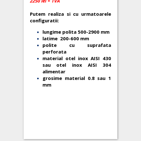
2250 lei + TVA
Putem realiza si cu urmatoarele
configuratii:
lungime polita 500-2900 mm
latime 200-600 mm
polite cu suprafata
perforata
material otel inox AISI 430
sau otel inox AISI 304
alimentar
grosime material 0.8 sau 1
mm