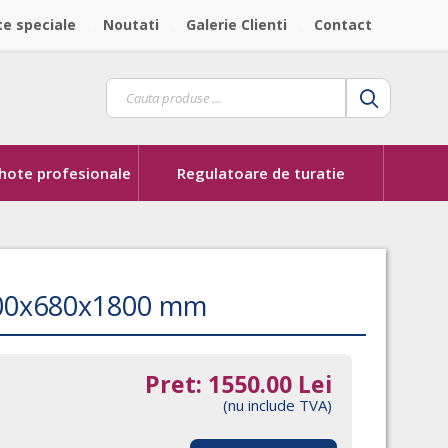
te speciale
Noutati
Galerie Clienti
Contact
 hote profesionale
Regulatoare de turatie
1000x680x1800 mm
Pret:
1550.00
Lei
(nu include TVA)