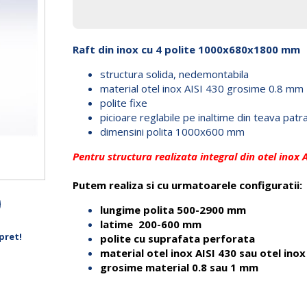
Raft din inox cu 4 polite 1000x680x1800 mm
structura solida, nedemontabila
material otel inox AISI 430 grosime 0.8 mm
polite fixe
picioare reglabile pe inaltime din teava pa
dimensini polita 1000x600 mm
Pentru structura realizata integral din otel inox 
Putem realiza si cu urmatoarele configuratii:
lungime polita 500-2900 mm
latime 200-600 mm
pret!
polite cu suprafata perforata
material otel inox AISI 430 sau otel inox
grosime material 0.8 sau 1 mm