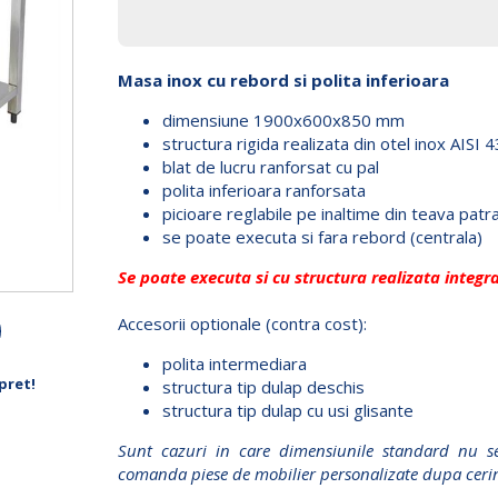
Masa inox cu rebord si polita inferioara
dimensiune 1900x600x850 mm
structura rigida realizata din otel inox AIS
blat de lucru ranforsat cu pal
polita inferioara ranforsata
picioare reglabile pe inaltime din teava pa
se poate executa si fara rebord (centrala)
Se poate executa si cu structura realizata integra
Accesorii optionale (contra cost):
polita intermediara
pret!
structura tip dulap deschis
structura tip dulap cu usi glisante
Sunt cazuri in care dimensiunile standard nu se
comanda piese de mobilier personalizate dupa cerint