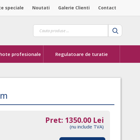
te speciale
Noutati
Galerie Clienti
Contact
 hote profesionale
Regulatoare de turatie
mm
Pret:
1350.00
Lei
(nu include TVA)