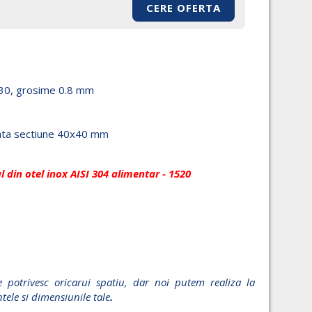
CERE OFERTA
I 430, grosime 0.8 mm
trata sectiune 40x40 mm
l din otel inox AISI 304 alimentar - 1520
 potrivesc oricarui spatiu, dar noi putem realiza la
ele si dimensiunile tale
.